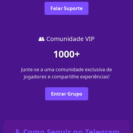
Falar Suporte
👥 Comunidade VIP
1000+
Junte-se a uma comunidade exclusiva de
jogadores e compartilhe experiências!
Entrar Grupo
📱 Como Seguir no Telegram