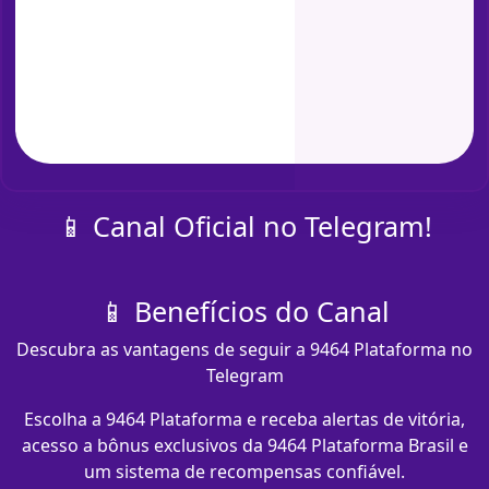
📱 Canal Oficial no Telegram!
📱 Benefícios do Canal
Descubra as vantagens de seguir a 9464 Plataforma no
Telegram
Escolha a 9464 Plataforma e receba alertas de vitória,
acesso a bônus exclusivos da 9464 Plataforma Brasil e
um sistema de recompensas confiável.