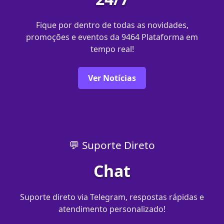
Fique por dentro de todas as novidades,
promoções e eventos da 9464 Plataforma em
tempo real!
Ver Notícias
💬 Suporte Direto
Chat
Suporte direto via Telegram, respostas rápidas e
atendimento personalizado!