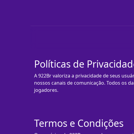
Políticas de Privacida
A 922Br valoriza a privacidade de seus usu
nossos canais de comunicação. Todos os dad
jogadores.
Termos e Condições