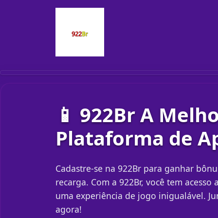
📱 922Br A Melh
Plataforma de A
Cadastre-se na 922Br para ganhar bônu
recarga. Com a 922Br, você tem acesso a
uma experiência de jogo inigualável. J
agora!