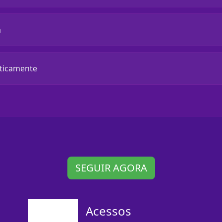
a
aticamente
SEGUIR AGORA
Acessos