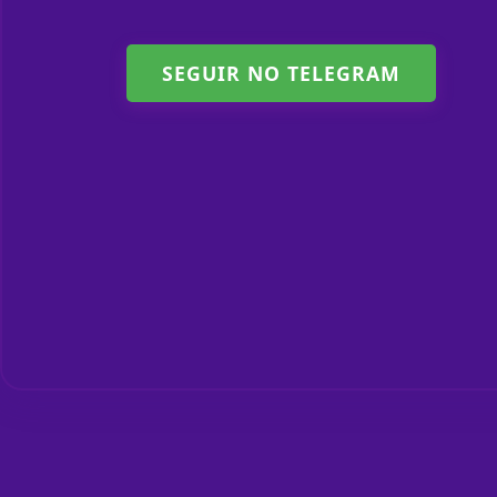
SEGUIR NO TELEGRAM