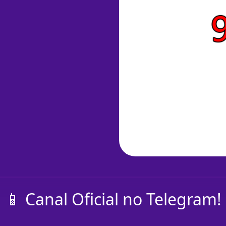
📱 Canal Oficial no Telegram!