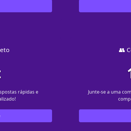
reto
👥 
t
espostas rápidas e
Junte-se a uma com
lizado!
compa
e