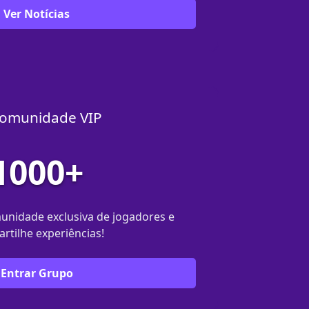
Ver Notícias
Comunidade VIP
1000+
unidade exclusiva de jogadores e
rtilhe experiências!
Entrar Grupo