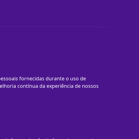
pessoais fornecidas durante o uso de
elhoria contínua da experiência de nossos