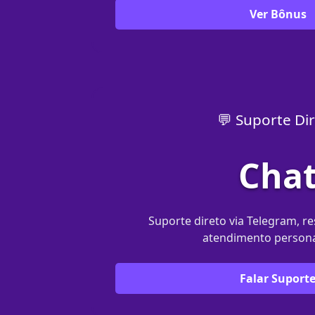
Ver Bônus
💬 Suporte Di
Cha
Suporte direto via Telegram, r
atendimento persona
Falar Suport