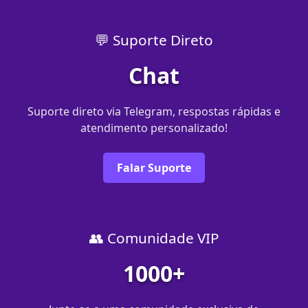
💬 Suporte Direto
Chat
Suporte direto via Telegram, respostas rápidas e
atendimento personalizado!
Falar Suporte
👥 Comunidade VIP
1000+