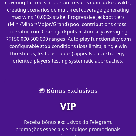
covering full reels triggeram respins com locked wilds,
creating scenarios de multi-reel coverage generating
max wins 10.000x stake. Progressive jackpot tiers
(Mini/Minor/Major/Grand) pool contributions cross-
operator, com Grand jackpots historically averaging
R$150.000-500.000 ranges. Auto-play functionality com
configurable stop conditions (loss limits, single win
thresholds, feature trigger) appeals para strategy-
oriented players testing systematic approaches.
🎁 Bônus Exclusivos
VIP
Receba bônus exclusivos do Telegram,
promoções especiais e códigos promocionais