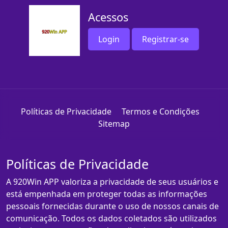
Acessos
Login
Registrar-se
Políticas de Privacidade
Termos e Condições
Sitemap
Políticas de Privacidade
A 920Win APP valoriza a privacidade de seus usuários e
está empenhada em proteger todas as informações
pessoais fornecidas durante o uso de nossos canais de
comunicação. Todos os dados coletados são utilizados