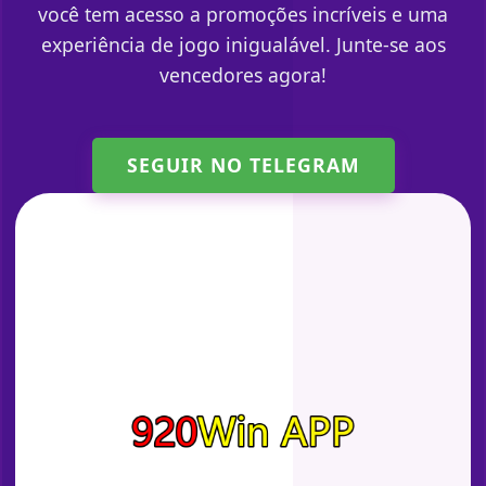
você tem acesso a promoções incríveis e uma
experiência de jogo inigualável. Junte-se aos
vencedores agora!
SEGUIR NO TELEGRAM