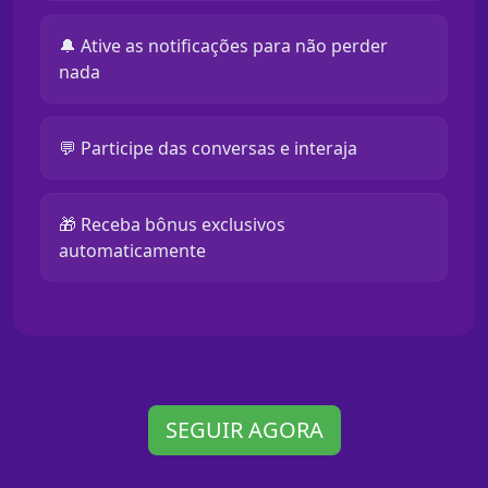
🔔 Ative as notificações para não perder
nada
💬 Participe das conversas e interaja
🎁 Receba bônus exclusivos
automaticamente
SEGUIR AGORA