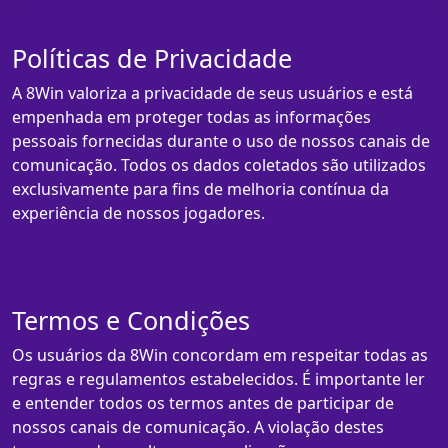
Políticas de Privacidade
A 8Win valoriza a privacidade de seus usuários e está
empenhada em proteger todas as informações
pessoais fornecidas durante o uso de nossos canais de
comunicação. Todos os dados coletados são utilizados
exclusivamente para fins de melhoria contínua da
experiência de nossos jogadores.
Termos e Condições
Os usuários da 8Win concordam em respeitar todas as
regras e regulamentos estabelecidos. É importante ler
e entender todos os termos antes de participar de
nossos canais de comunicação. A violação destes