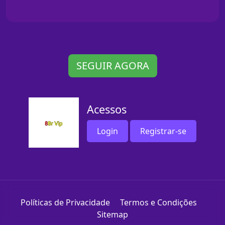
SEGUIR AGORA
Acessos
Login
Registrar-se
Políticas de Privacidade
Termos e Condições
Sitemap