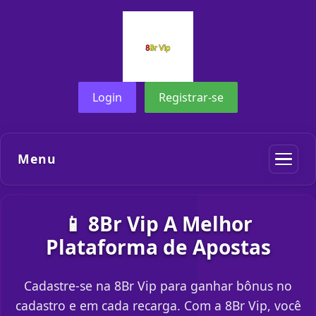
Login
Registrar-se
Menu
📱 8Br Vip A Melhor
Plataforma de Apostas
Cadastre-se na 8Br Vip para ganhar bônus no
cadastro e em cada recarga. Com a 8Br Vip, você