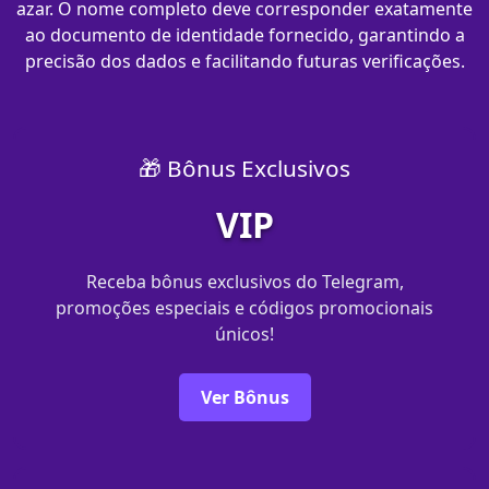
azar. O nome completo deve corresponder exatamente
ao documento de identidade fornecido, garantindo a
precisão dos dados e facilitando futuras verificações.
🎁 Bônus Exclusivos
VIP
Receba bônus exclusivos do Telegram,
promoções especiais e códigos promocionais
únicos!
Ver Bônus