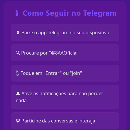
📱 Como Seguir no Telegram
📱 Baixe o app Telegram no seu dispositivo
🔍 Procure por "@8AAOficial"
👆 Toque em "Entrar" ou "Join"
🔔 Ative as notificações para não perder
nada
💬 Participe das conversas e interaja