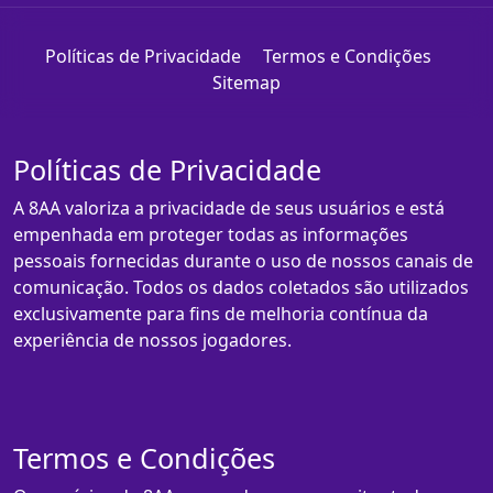
Políticas de Privacidade
Termos e Condições
Sitemap
Políticas de Privacidade
A 8AA valoriza a privacidade de seus usuários e está
empenhada em proteger todas as informações
pessoais fornecidas durante o uso de nossos canais de
comunicação. Todos os dados coletados são utilizados
exclusivamente para fins de melhoria contínua da
experiência de nossos jogadores.
Termos e Condições