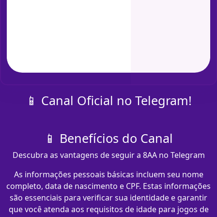
📱 Canal Oficial no Telegram!
📱 Benefícios do Canal
Descubra as vantagens de seguir a 8AA no Telegram
As informações pessoais básicas incluem seu nome
completo, data de nascimento e CPF. Estas informações
são essenciais para verificar sua identidade e garantir
que você atenda aos requisitos de idade para jogos de