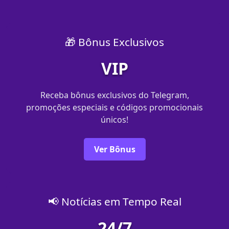
🎁 Bônus Exclusivos
VIP
Receba bônus exclusivos do Telegram,
promoções especiais e códigos promocionais
únicos!
Ver Bônus
📢 Notícias em Tempo Real
24/7