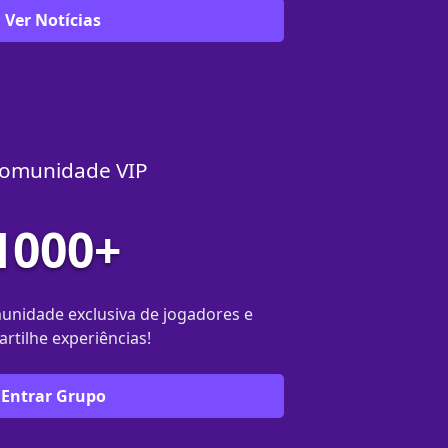
Ver Notícias
Comunidade VIP
1000+
unidade exclusiva de jogadores e
rtilhe experiências!
Entrar Grupo