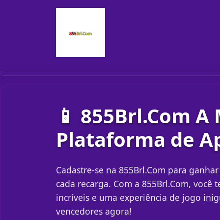
📱 855Brl.Com A
Plataforma de A
Cadastre-se na 855Brl.Com para ganhar
cada recarga. Com a 855Brl.Com, você 
incríveis e uma experiência de jogo inig
vencedores agora!