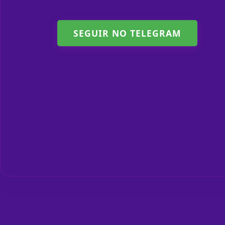
SEGUIR NO TELEGRAM