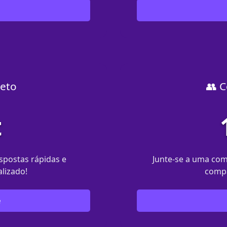
reto
👥 
t
espostas rápidas e
Junte-se a uma com
lizado!
compa
e