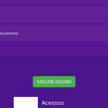
a
aticamente
SEGUIR AGORA
Acessos