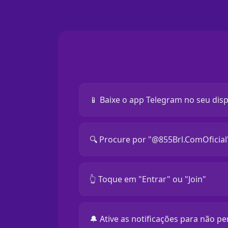
📱 Baixe o app Telegram no seu disp
🔍 Procure por "@855Brl.ComOficial
👆 Toque em "Entrar" ou "Join"
🔔 Ative as notificações para não p