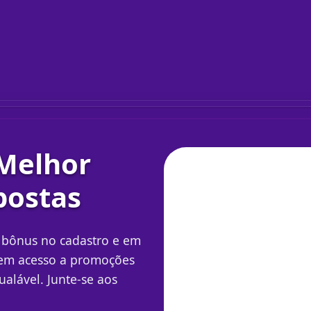
 Melhor
postas
 bônus no cadastro e em
tem acesso a promoções
ualável. Junte-se aos