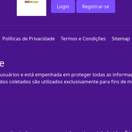
Login
Registrar-se
Políticas de Privacidade
Termos e Condições
Sitemap
de
s usuários e está empenhada em proteger todas as informa
os coletados são utilizados exclusivamente para fins de m