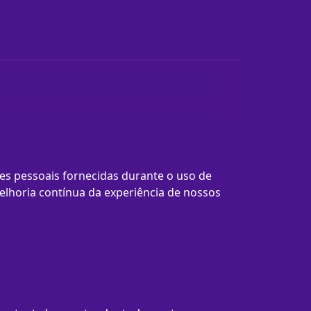
es pessoais fornecidas durante o uso de
elhoria contínua da experiência de nossos