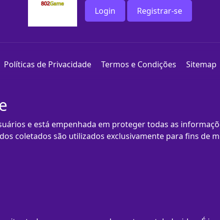
Login
Registrar-se
Políticas de Privacidade
Termos e Condições
Sitemap
de
usuários e está empenhada em proteger todas as informaçõ
os coletados são utilizados exclusivamente para fins de m