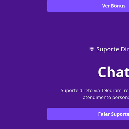
Ver Bônus
💬 Suporte Di
Cha
Suporte direto via Telegram, r
atendimento persona
Falar Suport