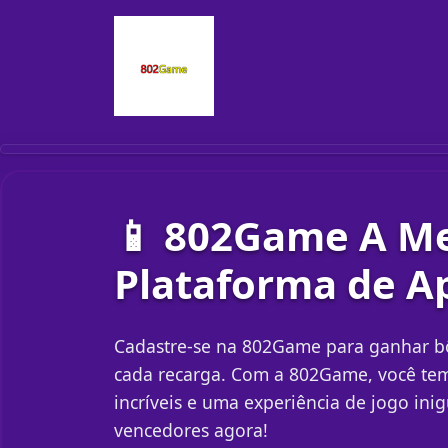
📱 802Game A M
Plataforma de A
Cadastre-se na 802Game para ganhar b
cada recarga. Com a 802Game, você te
incríveis e uma experiência de jogo inig
vencedores agora!