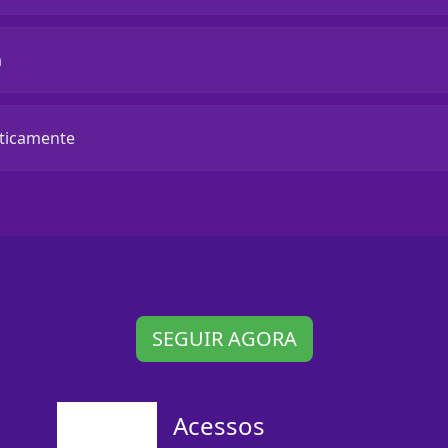
a
aticamente
SEGUIR AGORA
Acessos