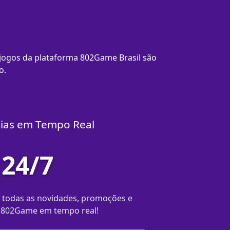
 jogos da plataforma 802Game Brasil são
o.
cias em Tempo Real
24/7
e todas as novidades, promoções e
 802Game em tempo real!