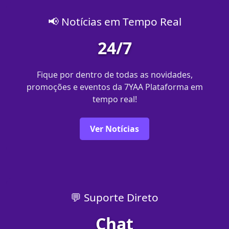
📢 Notícias em Tempo Real
24/7
Fique por dentro de todas as novidades,
promoções e eventos da 7YAA Plataforma em
tempo real!
Ver Notícias
💬 Suporte Direto
Chat