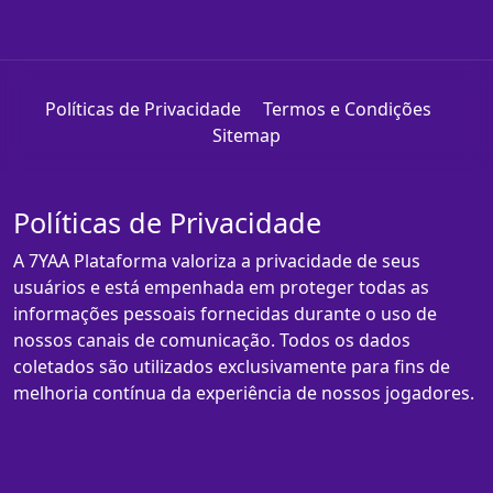
Políticas de Privacidade
Termos e Condições
Sitemap
Políticas de Privacidade
A 7YAA Plataforma valoriza a privacidade de seus
usuários e está empenhada em proteger todas as
informações pessoais fornecidas durante o uso de
nossos canais de comunicação. Todos os dados
coletados são utilizados exclusivamente para fins de
melhoria contínua da experiência de nossos jogadores.