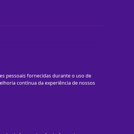
es pessoais fornecidas durante o uso de
elhoria contínua da experiência de nossos