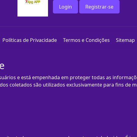
Login
Registrar-se
Políticas de Privacidade
Termos e Condições
Sitemap
de
usuários e está empenhada em proteger todas as informaçõ
os coletados são utilizados exclusivamente para fins de m