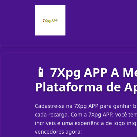
📱 7Xpg APP A M
Plataforma de A
Cadastre-se na 7Xpg APP para ganhar b
cada recarga. Com a 7Xpg APP, você te
incríveis e uma experiência de jogo inig
vencedores agora!