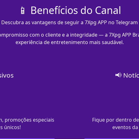
📱 Benefícios do Canal
Descubra as vantagens de seguir a 7Xpg APP no Telegram
mpromisso com o cliente e a integridade — a 7Xpg APP Br
experiência de entretenimento mais saudável.
sivos
📢 Notí
m, promoções especiais
Fique por dentro d
s únicos!
eventos da