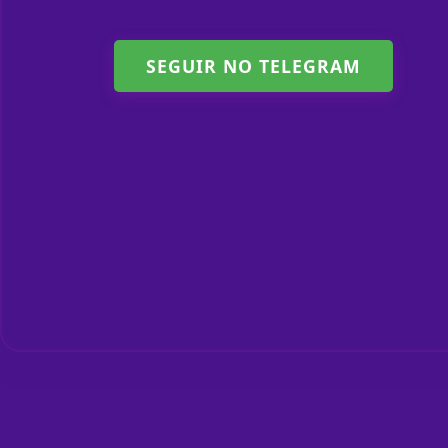
SEGUIR NO TELEGRAM