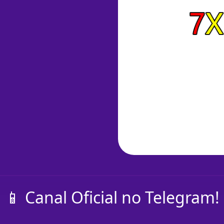
📱 Canal Oficial no Telegram!