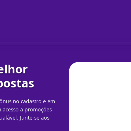
elhor
postas
ônus no cadastro e em
m acesso a promoções
ualável. Junte-se aos