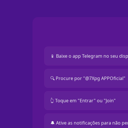
📱 Baixe o app Telegram no seu disp
🔍 Procure por "@7Xpg APPOficial"
👆 Toque em "Entrar" ou "Join"
🔔 Ative as notificações para não p