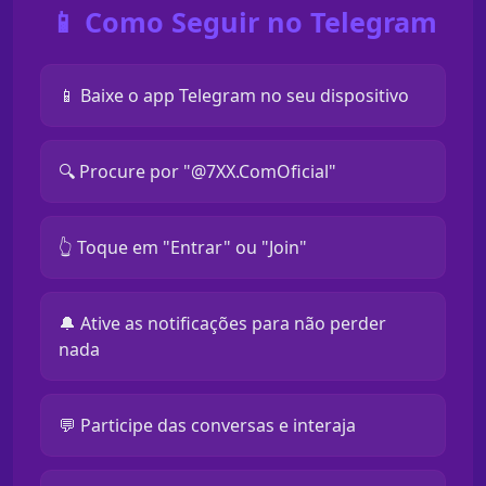
📱 Como Seguir no Telegram
📱 Baixe o app Telegram no seu dispositivo
🔍 Procure por "@7XX.ComOficial"
👆 Toque em "Entrar" ou "Join"
🔔 Ative as notificações para não perder
nada
💬 Participe das conversas e interaja