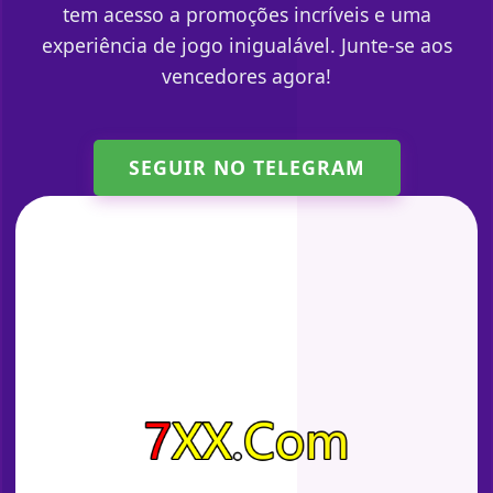
tem acesso a promoções incríveis e uma
experiência de jogo inigualável. Junte-se aos
vencedores agora!
SEGUIR NO TELEGRAM