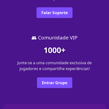
Falar Suporte
👥 Comunidade VIP
1000+
Junte-se a uma comunidade exclusiva de
jogadores e compartilhe experiências!
Entrar Grupo