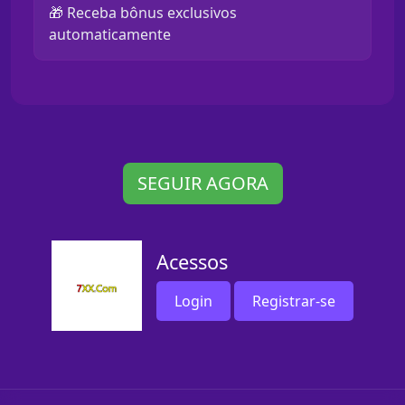
🎁 Receba bônus exclusivos
automaticamente
SEGUIR AGORA
Acessos
Login
Registrar-se