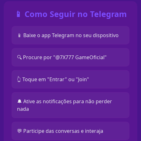
📱 Como Seguir no Telegram
📱 Baixe o app Telegram no seu dispositivo
🔍 Procure por "@7X777 GameOficial"
👆 Toque em "Entrar" ou "Join"
🔔 Ative as notificações para não perder
nada
💬 Participe das conversas e interaja