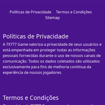
Políticas de Privacidade
Termos e Condições
Sitemap
Políticas de Privacidade
A 7X777 Game valoriza a privacidade de seus usuários e
está empenhada em proteger todas as informações
pessoais fornecidas durante o uso de nossos canais de
comunicação. Todos os dados coletados são utilizados
exclusivamente para fins de melhoria contínua da
experiência de nossos jogadores.
Termos e Condições