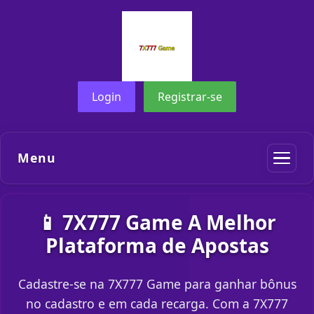
Login
Registrar-se
Menu
📱 7X777 Game A Melhor
Plataforma de Apostas
Cadastre-se na 7X777 Game para ganhar bônus
no cadastro e em cada recarga. Com a 7X777