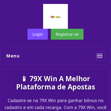
Login
Registrar-se
Menu
📱 79X Win A Melhor
Plataforma de Apostas
Cadastre-se na 79X Win para ganhar bônus no
cadastro e em cada recarga. Com a 79X Win, você