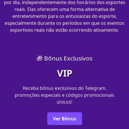
por dia, independentemente dos horários dos esportes
reais. Elas oferecem uma forma alternativa de
entretenimento para os entusiastas do esporte,
especialmente durante os períodos em que os eventos
esportivos reais não estão ocorrendo ativamente.
🎁 Bônus Exclusivos
VIP
Receba bônus exclusivos do Telegram,
promoções especiais e códigos promocionais
únicos!
Ver Bônus