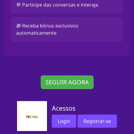
💬 Participe das conversas e interaja
🎁 Receba bônus exclusivos
automaticamente
SEGUIR AGORA
Acessos
Login
Registrar-se