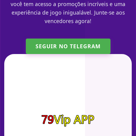
você tem acesso a promoções incríveis e uma
experiência de jogo inigualável. Junte-se aos
vencedores agora!
SEGUIR NO TELEGRAM