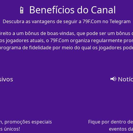
📱 Benefícios do Canal
Descubra as vantagens de seguir a 79F.Com no Telegram
ireito a um bônus de boas-vindas, que pode ser um bônus 
s os jogadores atuais, o 79F.Com organiza regularmente p
rograma de fidelidade por meio do qual os jogadores pode
sivos
📢 Notí
m, promoções especiais
Fique por dentro d
s únicos!
eventos d