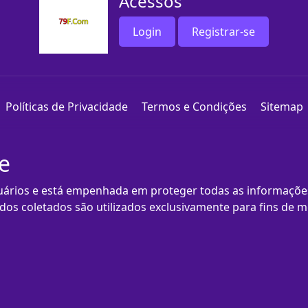
Acessos
Login
Registrar-se
Políticas de Privacidade
Termos e Condições
Sitemap
de
suários e está empenhada em proteger todas as informaçõe
os coletados são utilizados exclusivamente para fins de m