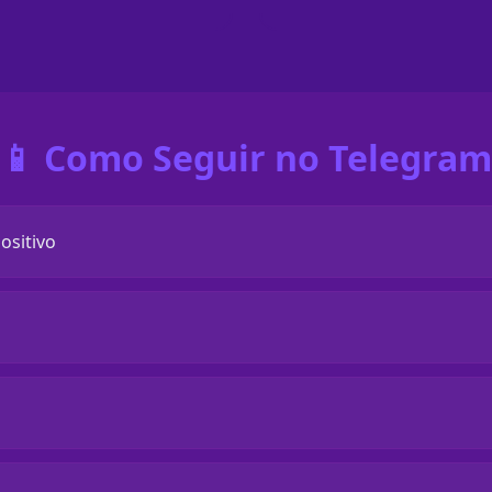
📱 Como Seguir no Telegram
ositivo