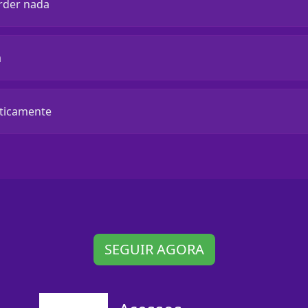
erder nada
a
aticamente
SEGUIR AGORA