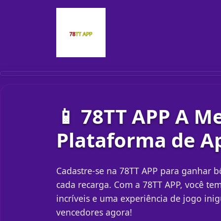
📱 78TT APP A M
Plataforma de A
Cadastre-se na 78TT APP para ganhar b
cada recarga. Com a 78TT APP, você te
incríveis e uma experiência de jogo inig
vencedores agora!