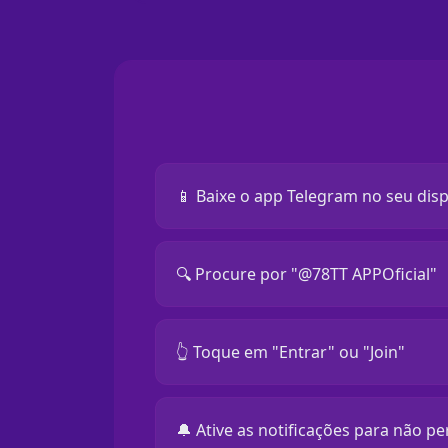
📱 Baixe o app Telegram no seu disp
🔍 Procure por "@78TT APPOficial"
👆 Toque em "Entrar" ou "Join"
🔔 Ative as notificações para não p