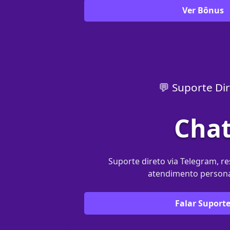
Ver Bônus
💬 Suporte Di
Cha
Suporte direto via Telegram, r
atendimento persona
Falar Suport