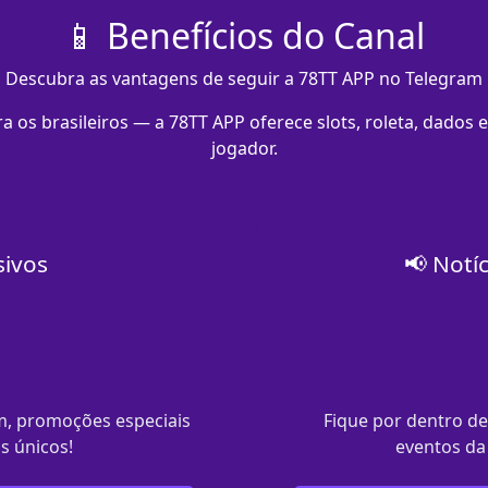
📱 Benefícios do Canal
Descubra as vantagens de seguir a 78TT APP no Telegram
ra os brasileiros — a 78TT APP oferece slots, roleta, dados
jogador.
sivos
📢 Notí
m, promoções especiais
Fique por dentro d
s únicos!
eventos da