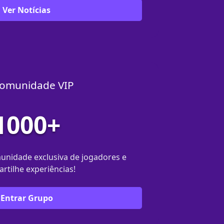
Ver Notícias
Comunidade VIP
1000+
unidade exclusiva de jogadores e
rtilhe experiências!
Entrar Grupo