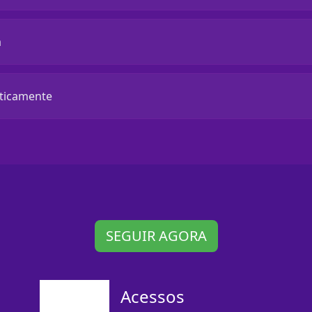
a
aticamente
SEGUIR AGORA
Acessos