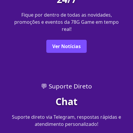
Fique por dentro de todas as novidades,
promoções e eventos da 78G Game em tempo
real!
Ver Notícias
💬 Suporte Direto
Chat
Suporte direto via Telegram, respostas rápidas e
atendimento personalizado!