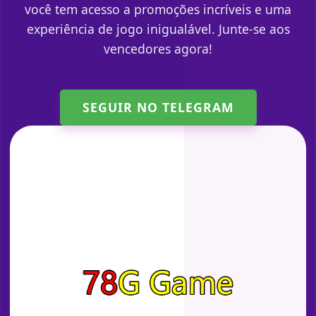
você tem acesso a promoções incríveis e uma
experiência de jogo inigualável. Junte-se aos
vencedores agora!
SEGUIR NO TELEGRAM