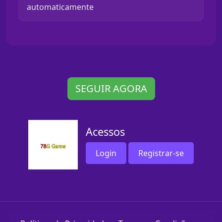
automaticamente
SEGUIR AGORA
Acessos
Login
Registrar-se