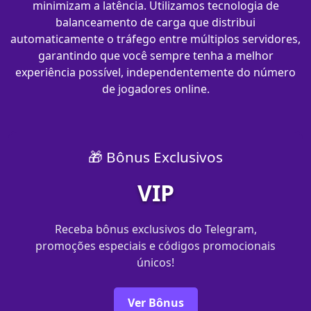
minimizam a latência. Utilizamos tecnologia de
balanceamento de carga que distribui
automaticamente o tráfego entre múltiplos servidores,
garantindo que você sempre tenha a melhor
experiência possível, independentemente do número
de jogadores online.
🎁 Bônus Exclusivos
VIP
Receba bônus exclusivos do Telegram,
promoções especiais e códigos promocionais
únicos!
Ver Bônus