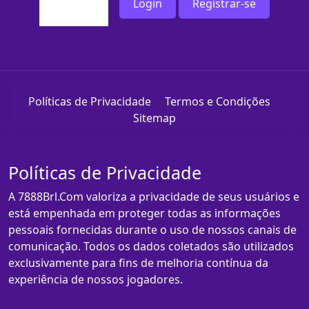
Login
Registrar-se
Políticas de Privacidade
Termos e Condições
Sitemap
Políticas de Privacidade
A 7888Brl.Com valoriza a privacidade de seus usuários e
está empenhada em proteger todas as informações
pessoais fornecidas durante o uso de nossos canais de
comunicação. Todos os dados coletados são utilizados
exclusivamente para fins de melhoria contínua da
experiência de nossos jogadores.