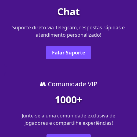
Chat
Suporte direto via Telegram, respostas rápidas e
atendimento personalizado!
Falar Suporte
👥 Comunidade VIP
1000+
Junte-se a uma comunidade exclusiva de
jogadores e compartilhe experiências!