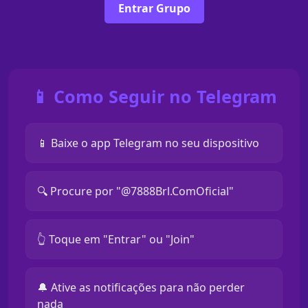
Entrar Grupo
📱 Como Seguir no Telegram
📱 Baixe o app Telegram no seu dispositivo
🔍 Procure por "@7888Brl.ComOficial"
👆 Toque em "Entrar" ou "Join"
🔔 Ative as notificações para não perder
nada