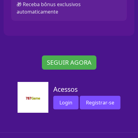
🎁 Receba bônus exclusivos
automaticamente
SEGUIR AGORA
Acessos
Login
Registrar-se