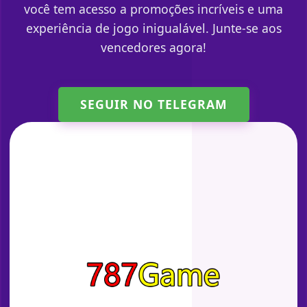
você tem acesso a promoções incríveis e uma
experiência de jogo inigualável. Junte-se aos
vencedores agora!
SEGUIR NO TELEGRAM