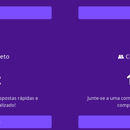
reto
👥 
t
espostas rápidas e
Junte-se a uma com
lizado!
compa
e