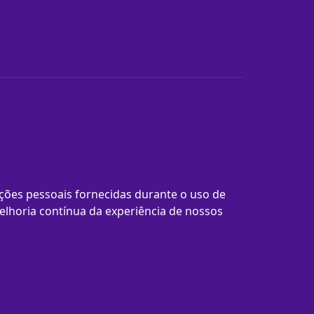
ções pessoais fornecidas durante o uso de
elhoria contínua da experiência de nossos