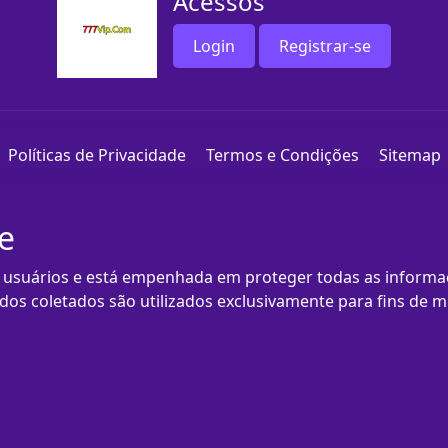
Acessos
Login
Registrar-se
Políticas de Privacidade
Termos e Condições
Sitemap
de
s usuários e está empenhada em proteger todas as informa
os coletados são utilizados exclusivamente para fins de m