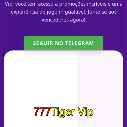
Vip, você tem acesso a promoções incríveis e uma
experiência de jogo inigualável. Junte-se aos
vencedores agora!
SEGUIR NO TELEGRAM