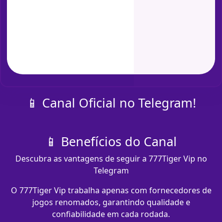
📱 Canal Oficial no Telegram!
📱 Benefícios do Canal
Descubra as vantagens de seguir a 777Tiger Vip no
Telegram
O 777Tiger Vip trabalha apenas com fornecedores de
jogos renomados, garantindo qualidade e
confiabilidade em cada rodada.