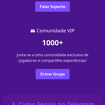
Falar Suporte
👥 Comunidade VIP
1000+
Junte-se a uma comunidade exclusiva de
jogadores e compartilhe experiências!
Entrar Grupo
📱 Como Seguir no Telegram