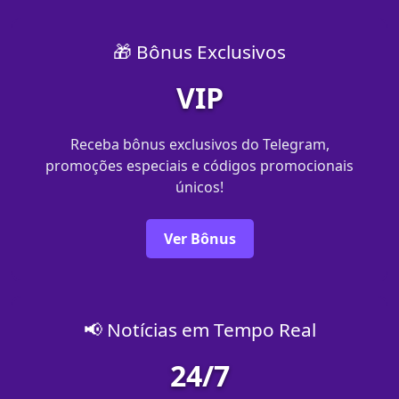
🎁 Bônus Exclusivos
VIP
Receba bônus exclusivos do Telegram,
promoções especiais e códigos promocionais
únicos!
Ver Bônus
📢 Notícias em Tempo Real
24/7