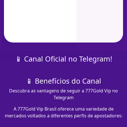
📱 Canal Oficial no Telegram!
📱 Benefícios do Canal
Descubra as vantagens de seguir a 777Gold Vip no
Telegram
A 777Gold Vip Brasil oferece uma variedade de
mercados voltados a diferentes perfis de apostadores: