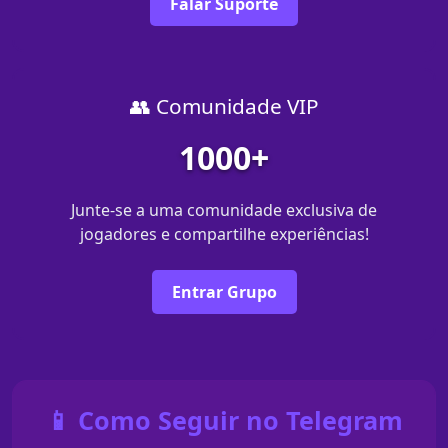
Falar Suporte
👥 Comunidade VIP
1000+
Junte-se a uma comunidade exclusiva de
jogadores e compartilhe experiências!
Entrar Grupo
📱 Como Seguir no Telegram