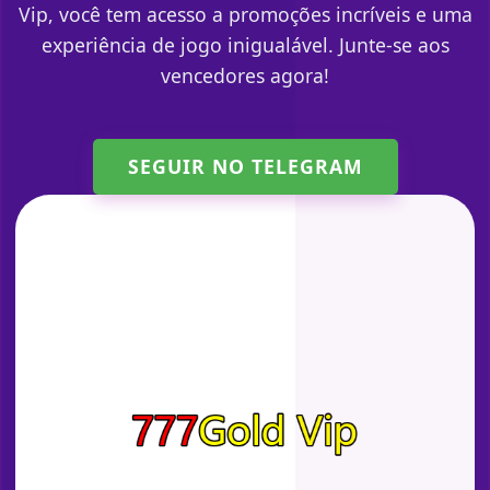
Vip, você tem acesso a promoções incríveis e uma
experiência de jogo inigualável. Junte-se aos
vencedores agora!
SEGUIR NO TELEGRAM