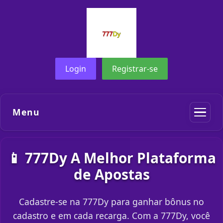
Login
Registrar-se
Menu
📱 777Dy A Melhor Plataforma
de Apostas
Cadastre-se na 777Dy para ganhar bônus no
cadastro e em cada recarga. Com a 777Dy, você