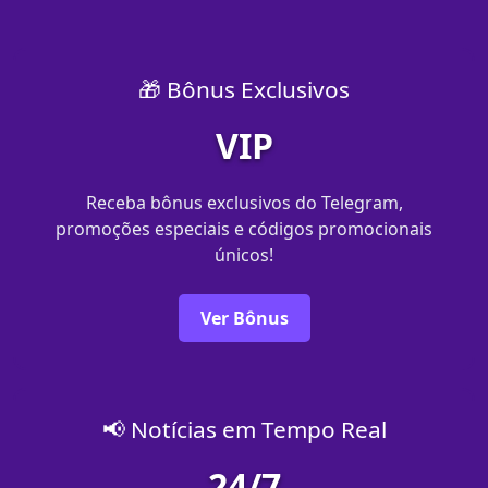
🎁 Bônus Exclusivos
VIP
Receba bônus exclusivos do Telegram,
promoções especiais e códigos promocionais
únicos!
Ver Bônus
📢 Notícias em Tempo Real
24/7