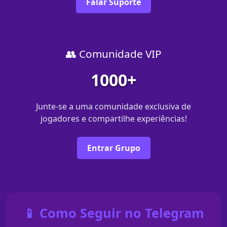
Falar Suporte
👥 Comunidade VIP
1000+
Junte-se a uma comunidade exclusiva de
jogadores e compartilhe experiências!
Entrar Grupo
📱 Como Seguir no Telegram