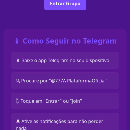
Entrar Grupo
📱 Como Seguir no Telegram
📱 Baixe o app Telegram no seu dispositivo
🔍 Procure por "@777A PlataformaOficial"
👆 Toque em "Entrar" ou "Join"
🔔 Ative as notificações para não perder
nada