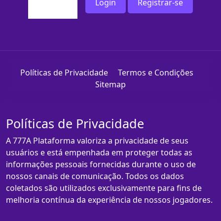
Login
Registrar-se
Políticas de Privacidade
Termos e Condições
Sitemap
Políticas de Privacidade
A 777A Plataforma valoriza a privacidade de seus
usuários e está empenhada em proteger todas as
informações pessoais fornecidas durante o uso de
nossos canais de comunicação. Todos os dados
coletados são utilizados exclusivamente para fins de
melhoria contínua da experiência de nossos jogadores.