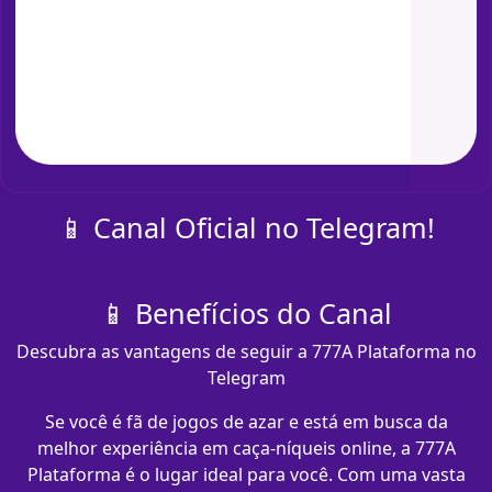
📱 Canal Oficial no Telegram!
📱 Benefícios do Canal
Descubra as vantagens de seguir a 777A Plataforma no
Telegram
Se você é fã de jogos de azar e está em busca da
melhor experiência em caça-níqueis online, a 777A
Plataforma é o lugar ideal para você. Com uma vasta