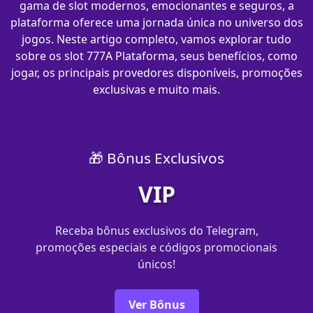
gama de slot modernos, emocionantes e seguros, a
plataforma oferece uma jornada única no universo dos
jogos. Neste artigo completo, vamos explorar tudo
sobre os slot 777A Plataforma, seus benefícios, como
jogar, os principais provedores disponíveis, promoções
exclusivas e muito mais.
🎁 Bônus Exclusivos
VIP
Receba bônus exclusivos do Telegram,
promoções especiais e códigos promocionais
únicos!
Ver Bônus