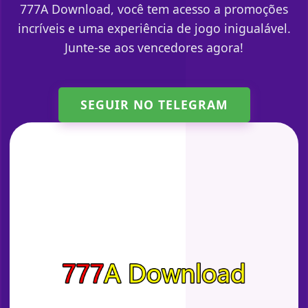
777A Download, você tem acesso a promoções
incríveis e uma experiência de jogo inigualável.
Junte-se aos vencedores agora!
SEGUIR NO TELEGRAM