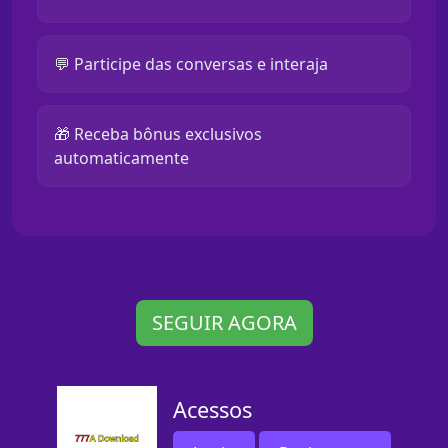
💬 Participe das conversas e interaja
🎁 Receba bônus exclusivos
automaticamente
SEGUIR AGORA
Acessos