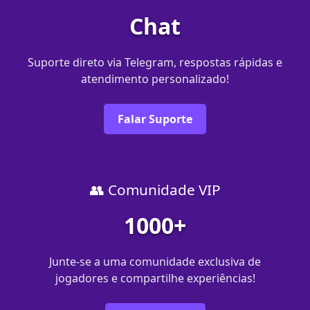
Chat
Suporte direto via Telegram, respostas rápidas e
atendimento personalizado!
Falar Suporte
👥 Comunidade VIP
1000+
Junte-se a uma comunidade exclusiva de
jogadores e compartilhe experiências!