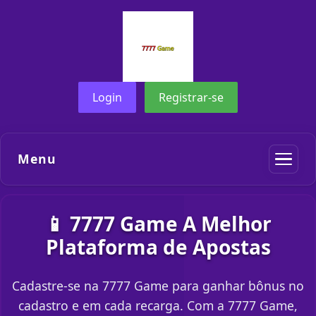
Login
Registrar-se
Menu
📱 7777 Game A Melhor
Plataforma de Apostas
Cadastre-se na 7777 Game para ganhar bônus no
cadastro e em cada recarga. Com a 7777 Game,