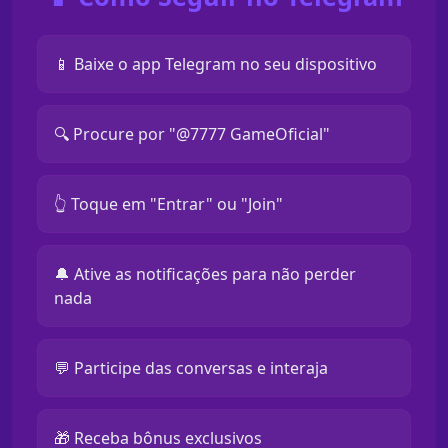
📱 Baixe o app Telegram no seu dispositivo
🔍 Procure por "@7777 GameOficial"
👆 Toque em "Entrar" ou "Join"
🔔 Ative as notificações para não perder
nada
💬 Participe das conversas e interaja
🎁 Receba bônus exclusivos