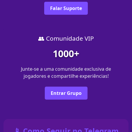
Falar Suporte
👥 Comunidade VIP
1000+
Junte-se a uma comunidade exclusiva de
jogadores e compartilhe experiências!
Entrar Grupo
📱 Como Seguir no Telegram