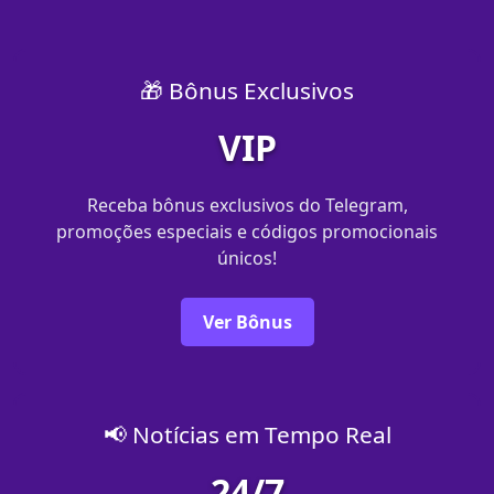
🎁 Bônus Exclusivos
VIP
Receba bônus exclusivos do Telegram,
promoções especiais e códigos promocionais
únicos!
Ver Bônus
📢 Notícias em Tempo Real
24/7