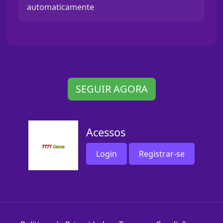
automaticamente
SEGUIR AGORA
Acessos
Login
Registrar-se