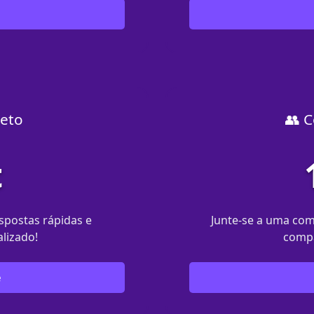
reto
👥 
t
espostas rápidas e
Junte-se a uma com
lizado!
compa
e