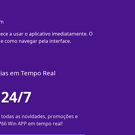
am
mece a usar o aplicativo imediatamente. O
s e como navegar pela interface.
cias em Tempo Real
24/7
e todas as novidades, promoções e
766 Win APP em tempo real!