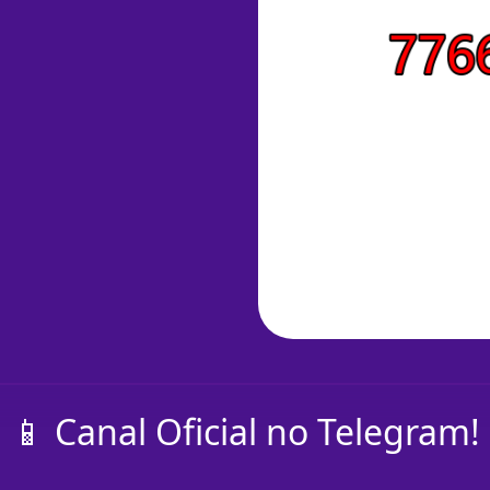
📱 Canal Oficial no Telegram!