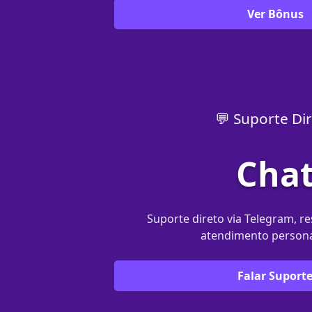
Ver Bônus
💬 Suporte Di
Cha
Suporte direto via Telegram, r
atendimento persona
Falar Suport