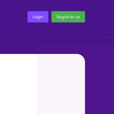
Login
Registrar-se