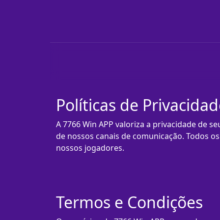
Políticas de Privacida
A 7766 Win APP valoriza a privacidade de s
de nossos canais de comunicação. Todos os 
nossos jogadores.
Termos e Condições