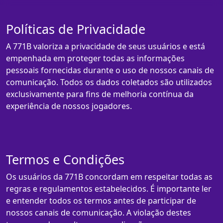
Políticas de Privacidade
A 771B valoriza a privacidade de seus usuários e está
empenhada em proteger todas as informações
pessoais fornecidas durante o uso de nossos canais de
comunicação. Todos os dados coletados são utilizados
exclusivamente para fins de melhoria contínua da
experiência de nossos jogadores.
Termos e Condições
Os usuários da 771B concordam em respeitar todas as
regras e regulamentos estabelecidos. É importante ler
e entender todos os termos antes de participar de
nossos canais de comunicação. A violação destes