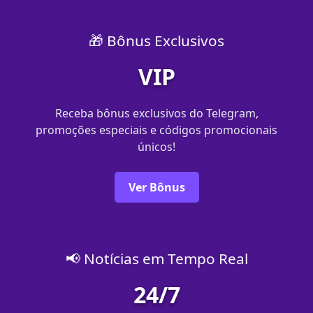
🎁 Bônus Exclusivos
VIP
Receba bônus exclusivos do Telegram,
promoções especiais e códigos promocionais
únicos!
Ver Bônus
📢 Notícias em Tempo Real
24/7