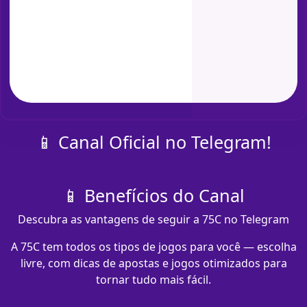
📱 Canal Oficial no Telegram!
📱 Benefícios do Canal
Descubra as vantagens de seguir a 75C no Telegram
A 75C tem todos os tipos de jogos para você — escolha
livre, com dicas de apostas e jogos otimizados para
tornar tudo mais fácil.