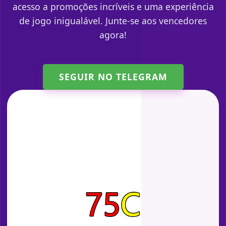
acesso a promoções incríveis e uma experiência
de jogo inigualável. Junte-se aos vencedores
agora!
SEGUIR NO TELEGRAM