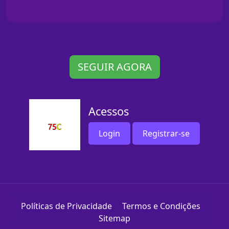
SEGUIR AGORA
Acessos
Login
Registrar-se
Políticas de Privacidade
Termos e Condições
Sitemap