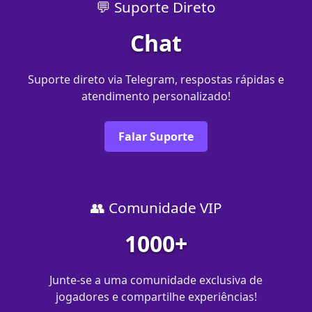
💬 Suporte Direto
Chat
Suporte direto via Telegram, respostas rápidas e
atendimento personalizado!
Falar Suporte
👥 Comunidade VIP
1000+
Junte-se a uma comunidade exclusiva de
jogadores e compartilhe experiências!