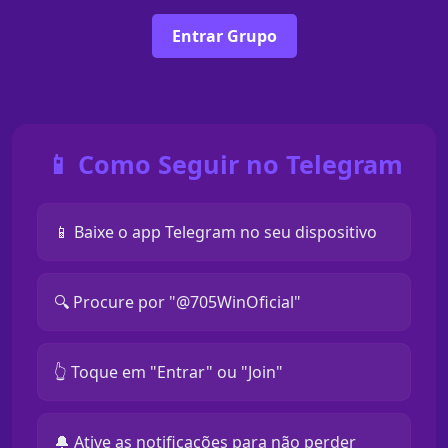
Entrar Grupo
📱 Como Seguir no Telegram
📱 Baixe o app Telegram no seu dispositivo
🔍 Procure por "@705WinOficial"
👆 Toque em "Entrar" ou "Join"
🔔 Ative as notificações para não perder