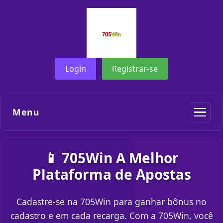
Login
Registrar-se
Menu
📱 705Win A Melhor
Plataforma de Apostas
Cadastre-se na 705Win para ganhar bônus no
cadastro e em cada recarga. Com a 705Win, você