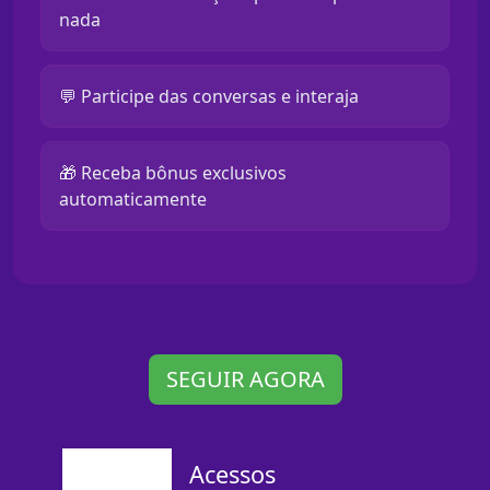
nada
💬 Participe das conversas e interaja
🎁 Receba bônus exclusivos
automaticamente
SEGUIR AGORA
Acessos