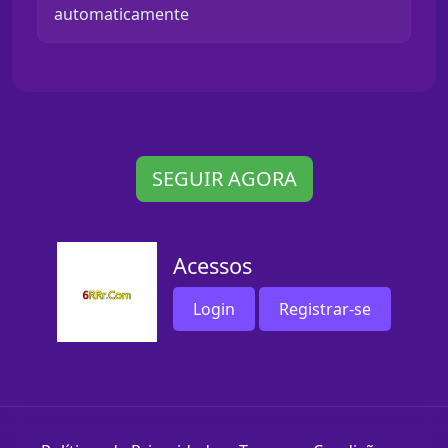
automaticamente
SEGUIR AGORA
Acessos
Login
Registrar-se