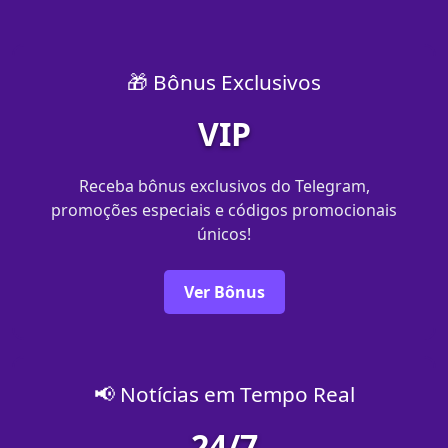
🎁 Bônus Exclusivos
VIP
Receba bônus exclusivos do Telegram,
promoções especiais e códigos promocionais
únicos!
Ver Bônus
📢 Notícias em Tempo Real
24/7