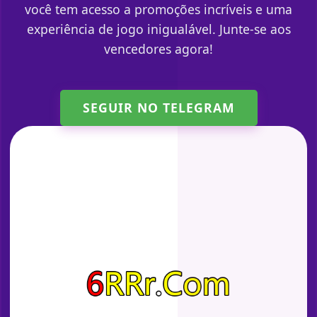
você tem acesso a promoções incríveis e uma
experiência de jogo inigualável. Junte-se aos
vencedores agora!
SEGUIR NO TELEGRAM