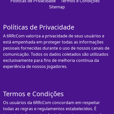
Políticas de Privacidade
Termos e Condições
Sitemap
Políticas de Privacidade
A 6RRr.Com valoriza a privacidade de seus usuários e
está empenhada em proteger todas as informações
pessoais fornecidas durante o uso de nossos canais de
comunicação. Todos os dados coletados são utilizados
exclusivamente para fins de melhoria contínua da
experiência de nossos jogadores.
Termos e Condições
Os usuários da 6RRr.Com concordam em respeitar
todas as regras e regulamentos estabelecidos. É