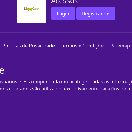
Acessos
Login
Registrar-se
Políticas de Privacidade
Termos e Condições
Sitemap
de
 usuários e está empenhada em proteger todas as informaç
os coletados são utilizados exclusivamente para fins de m