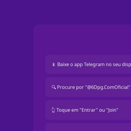
📱 Baixe o app Telegram no seu disp
🔍 Procure por "@6Dpg.ComOficial"
👆 Toque em "Entrar" ou "Join"