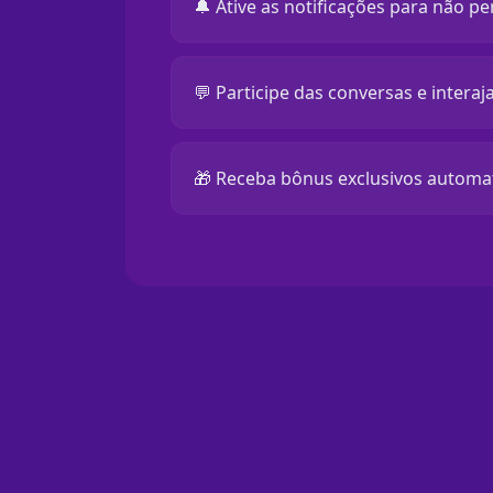
🔔 Ative as notificações para não p
💬 Participe das conversas e interaj
🎁 Receba bônus exclusivos autom