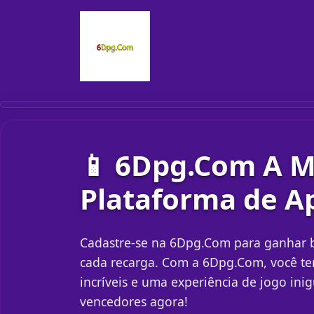
📱 6Dpg.Com A M
Plataforma de A
Cadastre-se na 6Dpg.Com para ganhar 
cada recarga. Com a 6Dpg.Com, você t
incríveis e uma experiência de jogo inig
vencedores agora!