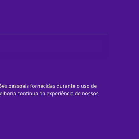
ões pessoais fornecidas durante o uso de
elhoria contínua da experiência de nossos