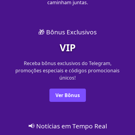
caminham juntas.
🎁 Bônus Exclusivos
VIP
Receba bônus exclusivos do Telegram,
promoções especiais e códigos promocionais
únicos!
Ver Bônus
📢 Notícias em Tempo Real