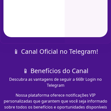
📱 Canal Oficial no Telegram!
📱 Benefícios do Canal
Descubra as vantagens de seguir a 66Br Login no
Telegram
Nossa plataforma oferece notificações VIP
personalizadas que garantem que você seja informado
sobre todos os benefícios e oportunidades disponíveis