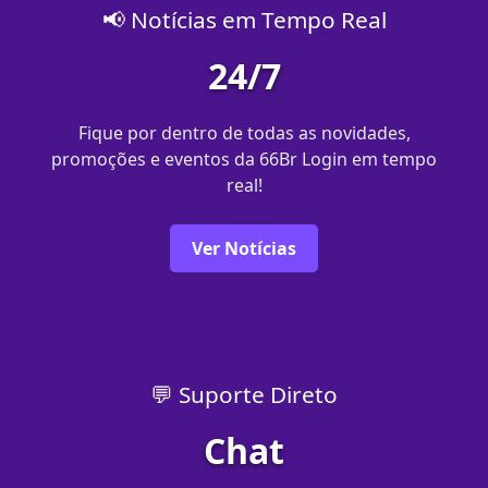
📢 Notícias em Tempo Real
24/7
Fique por dentro de todas as novidades,
promoções e eventos da 66Br Login em tempo
real!
Ver Notícias
💬 Suporte Direto
Chat