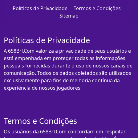
Políticas de Privacidade
Termos e Condições
Sitemap
Políticas de Privacidade
A 658Brl.Com valoriza a privacidade de seus usuários e
está empenhada em proteger todas as informações
pessoais fornecidas durante o uso de nossos canais de
comunicação. Todos os dados coletados são utilizados
exclusivamente para fins de melhoria contínua da
experiência de nossos jogadores.
Termos e Condições
Os usuários da 658Brl.Com concordam em respeitar