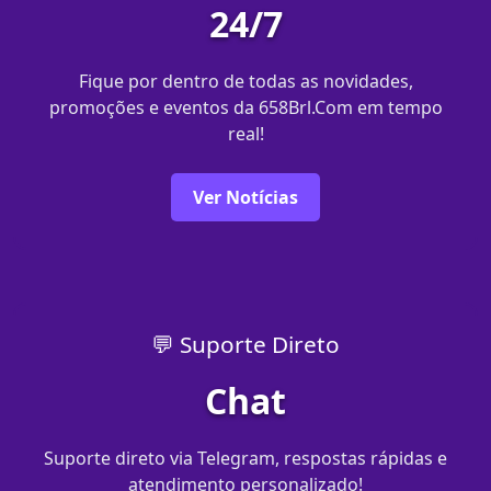
24/7
Fique por dentro de todas as novidades,
promoções e eventos da 658Brl.Com em tempo
real!
Ver Notícias
💬 Suporte Direto
Chat
Suporte direto via Telegram, respostas rápidas e
atendimento personalizado!