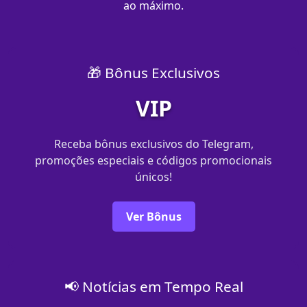
ao máximo.
🎁 Bônus Exclusivos
VIP
Receba bônus exclusivos do Telegram,
promoções especiais e códigos promocionais
únicos!
Ver Bônus
📢 Notícias em Tempo Real