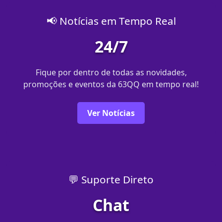
📢 Notícias em Tempo Real
24/7
Fique por dentro de todas as novidades,
promoções e eventos da 63QQ em tempo real!
Ver Notícias
💬 Suporte Direto
Chat