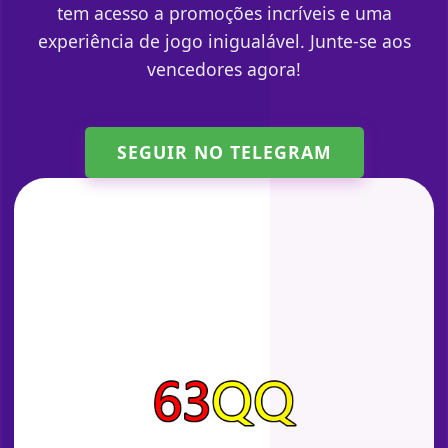
tem acesso a promoções incríveis e uma
experiência de jogo inigualável. Junte-se aos
vencedores agora!
SEGUIR NO TELEGRAM