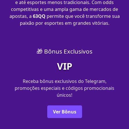
e até esportes menos tradicionais. Com odds
competitivas e uma ampla gama de mercados de
apostas, a
63QQ
permite que você transforme sua
paixão por esportes em grandes vitórias.
🎁 Bônus Exclusivos
VIP
Receba bônus exclusivos do Telegram,
promoções especiais e códigos promocionais
únicos!
Ver Bônus