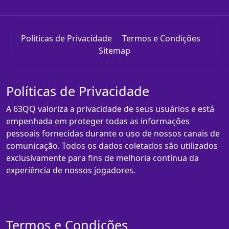
Políticas de Privacidade
Termos e Condições
Sitemap
Políticas de Privacidade
A 63QQ valoriza a privacidade de seus usuários e está
empenhada em proteger todas as informações
pessoais fornecidas durante o uso de nossos canais de
comunicação. Todos os dados coletados são utilizados
exclusivamente para fins de melhoria contínua da
experiência de nossos jogadores.
Termos e Condições