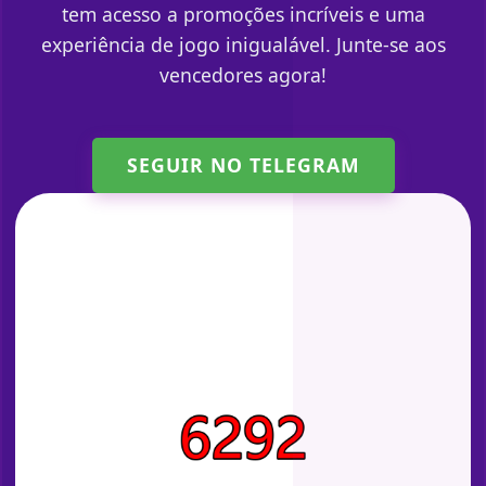
tem acesso a promoções incríveis e uma
experiência de jogo inigualável. Junte-se aos
vencedores agora!
SEGUIR NO TELEGRAM