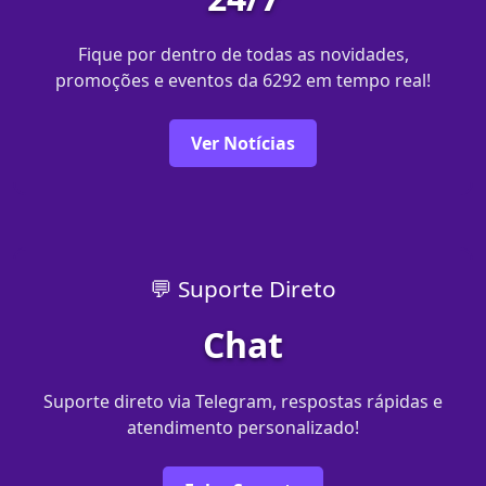
Fique por dentro de todas as novidades,
promoções e eventos da 6292 em tempo real!
Ver Notícias
💬 Suporte Direto
Chat
Suporte direto via Telegram, respostas rápidas e
atendimento personalizado!