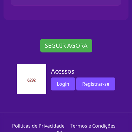
SEGUIR AGORA
Acessos
Login
Registrar-se
Políticas de Privacidade
Termos e Condições