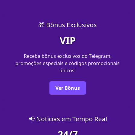
🎁 Bônus Exclusivos
VIP
Receba bônus exclusivos do Telegram,
promoções especiais e códigos promocionais
únicos!
Ver Bônus
📢 Notícias em Tempo Real
24/7