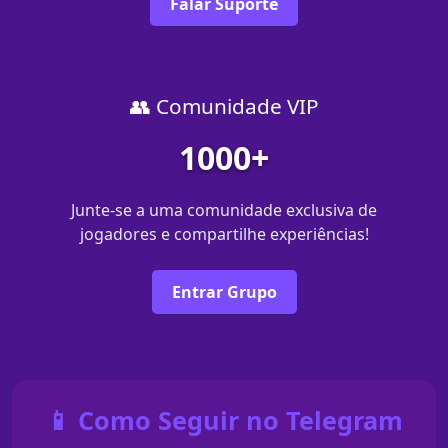
Falar Suporte
👥 Comunidade VIP
1000+
Junte-se a uma comunidade exclusiva de
jogadores e compartilhe experiências!
Entrar Grupo
📱 Como Seguir no Telegram