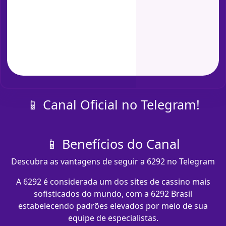
📱 Canal Oficial no Telegram!
📱 Benefícios do Canal
Descubra as vantagens de seguir a 6292 no Telegram
A 6292 é considerada um dos sites de cassino mais
sofisticados do mundo, com a 6292 Brasil
estabelecendo padrões elevados por meio de sua
equipe de especialistas.