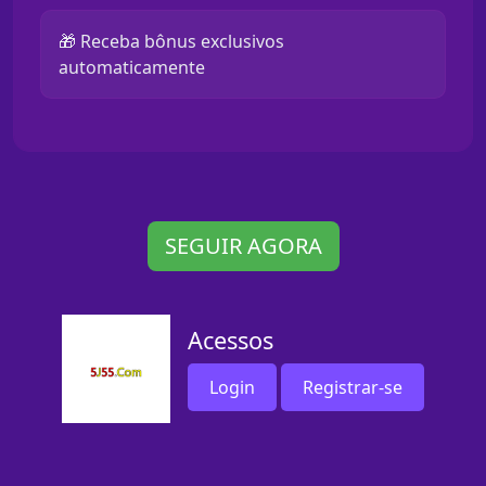
🎁 Receba bônus exclusivos
automaticamente
SEGUIR AGORA
Acessos
Login
Registrar-se