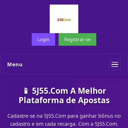
Login
Registrar-se
Menu
📱 5J55.Com A Melhor
Plataforma de Apostas
Cadastre-se na 5J55.Com para ganhar bônus no
cadastro e em cada recarga. Com a 5J55.Com,