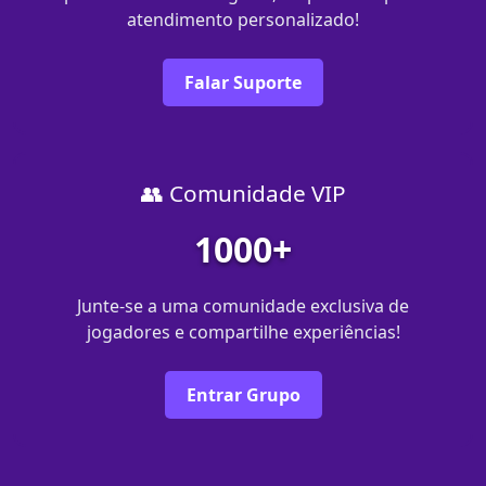
atendimento personalizado!
Falar Suporte
👥 Comunidade VIP
1000+
Junte-se a uma comunidade exclusiva de
jogadores e compartilhe experiências!
Entrar Grupo