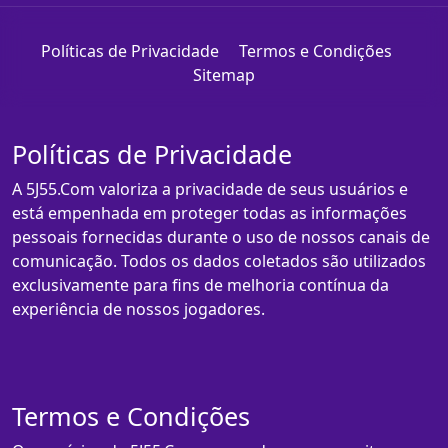
Políticas de Privacidade
Termos e Condições
Sitemap
Políticas de Privacidade
A 5J55.Com valoriza a privacidade de seus usuários e
está empenhada em proteger todas as informações
pessoais fornecidas durante o uso de nossos canais de
comunicação. Todos os dados coletados são utilizados
exclusivamente para fins de melhoria contínua da
experiência de nossos jogadores.
Termos e Condições