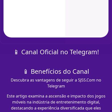
📱 Canal Oficial no Telegram!
📱 Benefícios do Canal
Descubra as vantagens de seguir a 5J55.Com no
Telegram
Este artigo examina a ascensão e impacto dos jogos
móveis na indústria de entretenimento digital,
destacando a experiência diversificada que eles