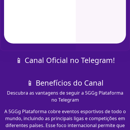
📱 Canal Oficial no Telegram!
📱 Benefícios do Canal
Descubra as vantagens de seguir a 5GGg Plataforma
no Telegram
A 5GGg Plataforma cobre eventos esportivos de todo o
mundo, incluindo as principais ligas e competições em
diferentes países. Esse foco internacional permite que