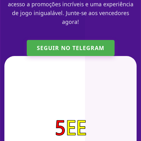
acesso a promoções incríveis e uma experiência
de jogo inigualável. Junte-se aos vencedores
agora!
SEGUIR NO TELEGRAM