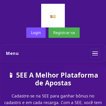
Login
Registrar-se
Menu
📱 5EE A Melhor Plataforma
de Apostas
Cadastre-se na 5EE para ganhar bônus no
cadastro e em cada recarga. Com a 5EE, você tem