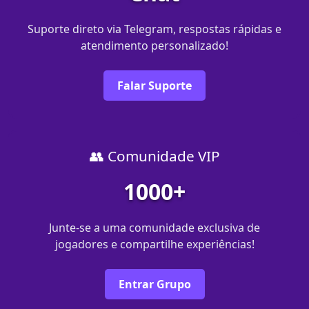
Suporte direto via Telegram, respostas rápidas e
atendimento personalizado!
Falar Suporte
👥 Comunidade VIP
1000+
Junte-se a uma comunidade exclusiva de
jogadores e compartilhe experiências!
Entrar Grupo