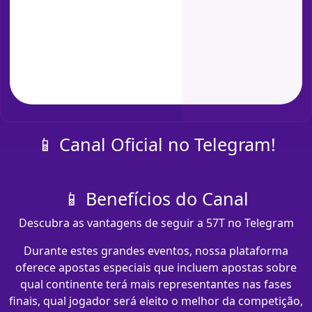
📱 Canal Oficial no Telegram!
📱 Benefícios do Canal
Descubra as vantagens de seguir a 57T no Telegram
Durante estes grandes eventos, nossa plataforma
oferece apostas especiais que incluem apostas sobre
qual continente terá mais representantes nas fases
finais, qual jogador será eleito o melhor da competição,