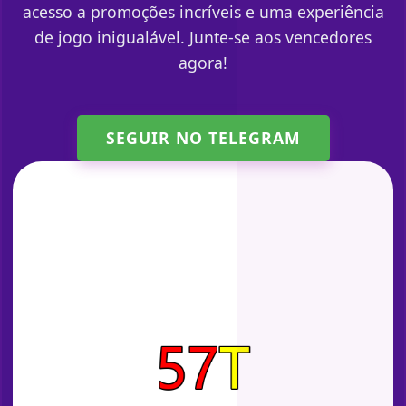
acesso a promoções incríveis e uma experiência
de jogo inigualável. Junte-se aos vencedores
agora!
SEGUIR NO TELEGRAM