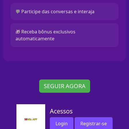
💬 Participe das conversas e interaja
🎁 Receba bônus exclusivos
automaticamente
SEGUIR AGORA
Acessos
Login
Registrar-se