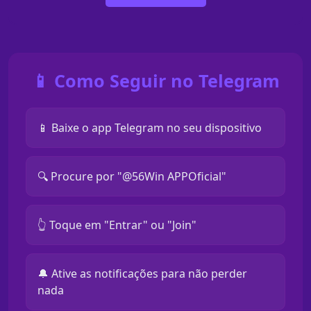
📱 Como Seguir no Telegram
📱 Baixe o app Telegram no seu dispositivo
🔍 Procure por "@56Win APPOficial"
👆 Toque em "Entrar" ou "Join"
🔔 Ative as notificações para não perder
nada