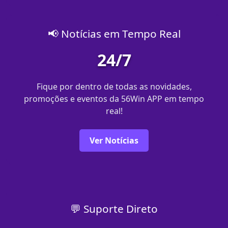
📢 Notícias em Tempo Real
24/7
Fique por dentro de todas as novidades,
promoções e eventos da 56Win APP em tempo
real!
Ver Notícias
💬 Suporte Direto