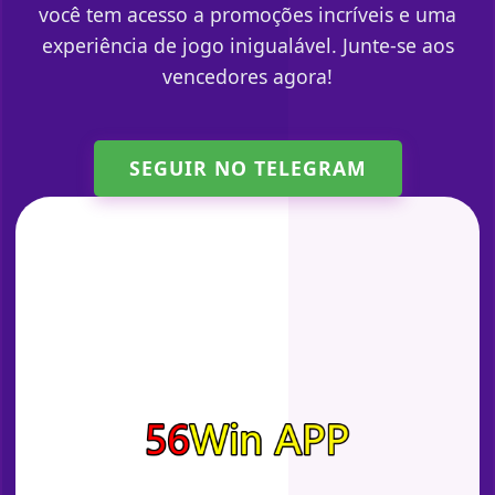
você tem acesso a promoções incríveis e uma
experiência de jogo inigualável. Junte-se aos
vencedores agora!
SEGUIR NO TELEGRAM