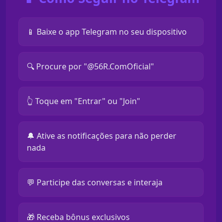
📱 Baixe o app Telegram no seu dispositivo
🔍 Procure por "@56R.ComOficial"
👆 Toque em "Entrar" ou "Join"
🔔 Ative as notificações para não perder
nada
💬 Participe das conversas e interaja
🎁 Receba bônus exclusivos