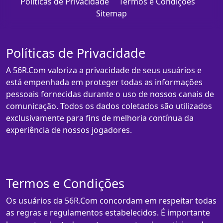
Políticas de Privacidade
Termos e Condições
Sitemap
Políticas de Privacidade
A 56R.Com valoriza a privacidade de seus usuários e
está empenhada em proteger todas as informações
pessoais fornecidas durante o uso de nossos canais de
comunicação. Todos os dados coletados são utilizados
exclusivamente para fins de melhoria contínua da
experiência de nossos jogadores.
Termos e Condições
Os usuários da 56R.Com concordam em respeitar todas
as regras e regulamentos estabelecidos. É importante