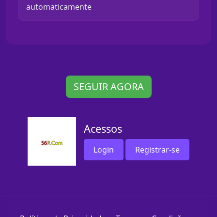
automaticamente
SEGUIR AGORA
Acessos
Login
Registrar-se