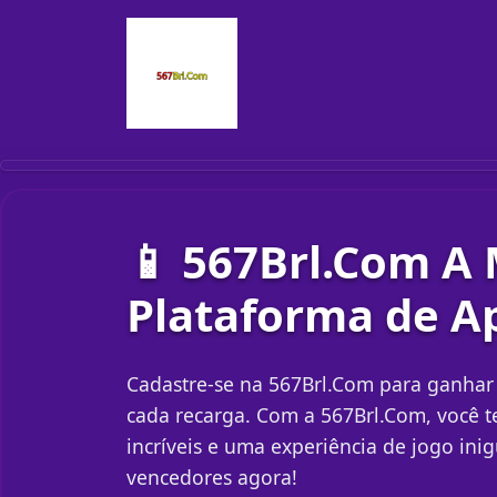
📱 567Brl.Com A
Plataforma de A
Cadastre-se na 567Brl.Com para ganhar
cada recarga. Com a 567Brl.Com, você 
incríveis e uma experiência de jogo inig
vencedores agora!