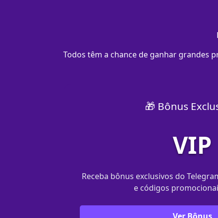
Todos têm a chance de ganhar grandes prê
🎁 Bônus Exclu
VIP
Receba bônus exclusivos do Telegra
e códigos promocionai
Ver Bônus