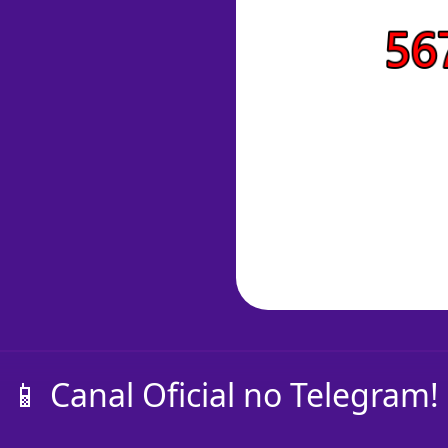
📱 Canal Oficial no Telegram!