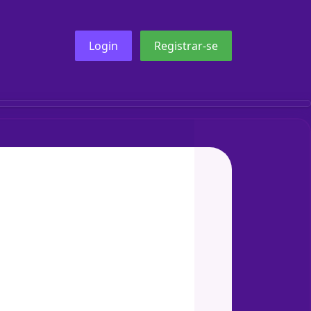
Login
Registrar-se