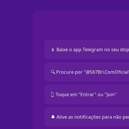
📱 Baixe o app Telegram no seu disp
🔍 Procure por "@567Brl.ComOficial
👆 Toque em "Entrar" ou "Join"
🔔 Ative as notificações para não p