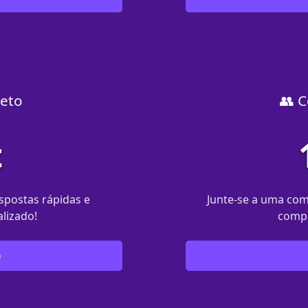
reto
👥 
t
espostas rápidas e
Junte-se a uma com
lizado!
compa
e