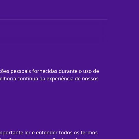
ções pessoais fornecidas durante o uso de
elhoria contínua da experiência de nossos
mportante ler e entender todos os termos