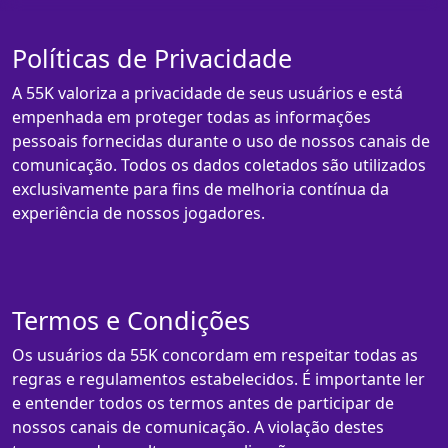
Políticas de Privacidade
A 55K valoriza a privacidade de seus usuários e está
empenhada em proteger todas as informações
pessoais fornecidas durante o uso de nossos canais de
comunicação. Todos os dados coletados são utilizados
exclusivamente para fins de melhoria contínua da
experiência de nossos jogadores.
Termos e Condições
Os usuários da 55K concordam em respeitar todas as
regras e regulamentos estabelecidos. É importante ler
e entender todos os termos antes de participar de
nossos canais de comunicação. A violação destes