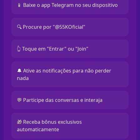
📱 Baixe o app Telegram no seu dispositivo
🔍 Procure por "@55KOficial"
👆 Toque em "Entrar" ou "Join"
🔔 Ative as notificações para não perder
nada
💬 Participe das conversas e interaja
🎁 Receba bônus exclusivos
automaticamente