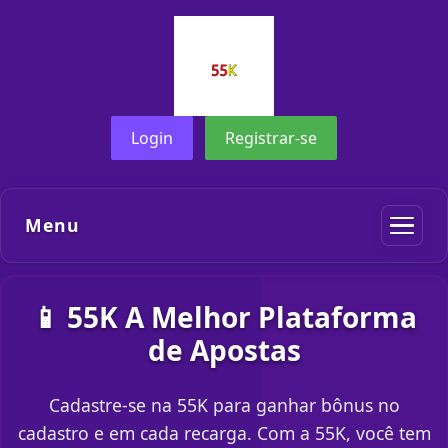
Login
Registrar-se
Menu
📱 55K A Melhor Plataforma
de Apostas
Cadastre-se na 55K para ganhar bônus no
cadastro e em cada recarga. Com a 55K, você tem