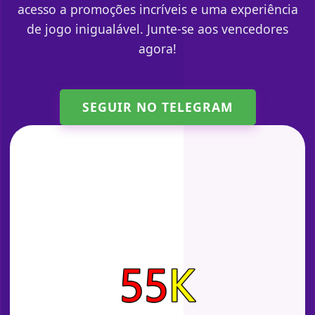
acesso a promoções incríveis e uma experiência
de jogo inigualável. Junte-se aos vencedores
agora!
SEGUIR NO TELEGRAM