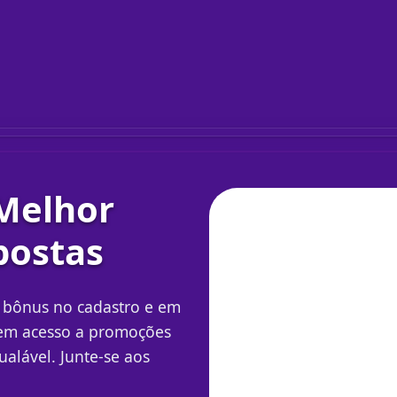
 Melhor
postas
 bônus no cadastro e em
tem acesso a promoções
ualável. Junte-se aos