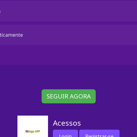
a
aticamente
SEGUIR AGORA
Acessos
Login
Registrar-se