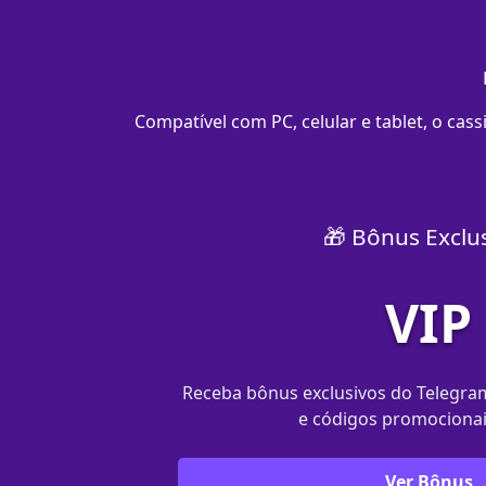
Compatível com PC, celular e tablet, o cas
🎁 Bônus Exclu
VIP
Receba bônus exclusivos do Telegra
e códigos promocionai
Ver Bônus