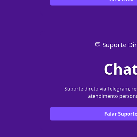
💬 Suporte Di
Cha
Suporte direto via Telegram, r
atendimento persona
Falar Suport