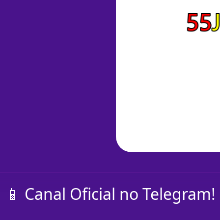
📱 Canal Oficial no Telegram!