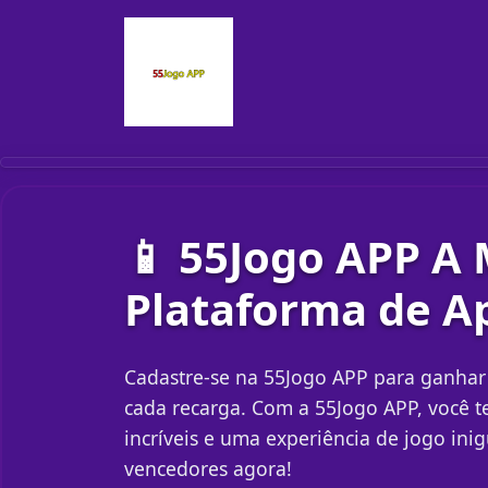
📱 55Jogo APP A
Plataforma de A
Cadastre-se na 55Jogo APP para ganhar
cada recarga. Com a 55Jogo APP, você 
incríveis e uma experiência de jogo inig
vencedores agora!