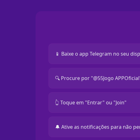
📱 Baixe o app Telegram no seu disp
🔍 Procure por "@55Jogo APPOficial
👆 Toque em "Entrar" ou "Join"
🔔 Ative as notificações para não p