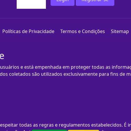
Políticas de Privacidade
Termos e Condições
Sitemap
de
s usuários e está empenhada em proteger todas as informa
os coletados são utilizados exclusivamente para fins de m
peitar todas as regras e regulamentos estabelecidos. É i