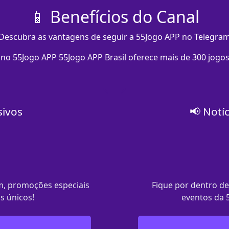
📱 Benefícios do Canal
Descubra as vantagens de seguir a 55Jogo APP no Telegra
sino 55Jogo APP 55Jogo APP Brasil oferece mais de 300 jogos
sivos
📢 Notí
m, promoções especiais
Fique por dentro d
s únicos!
eventos da 