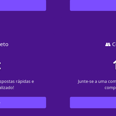
reto
👥 
t
espostas rápidas e
Junte-se a uma com
lizado!
compa
e