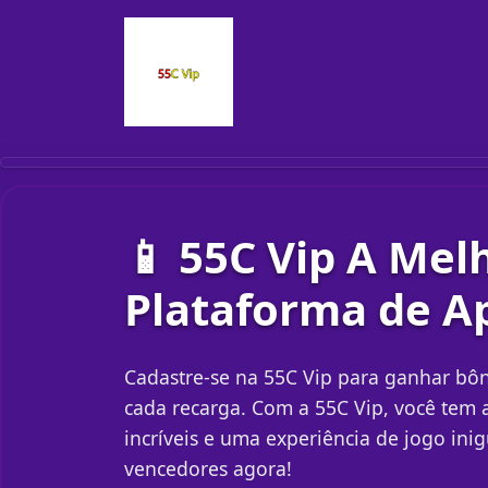
📱 55C Vip A Mel
Plataforma de A
Cadastre-se na 55C Vip para ganhar bô
cada recarga. Com a 55C Vip, você tem
incríveis e uma experiência de jogo inig
vencedores agora!