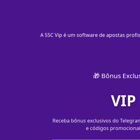
A 55C Vip é um software de apostas profi
🎁 Bônus Exclu
VIP
Receba bônus exclusivos do Telegra
e códigos promocionai