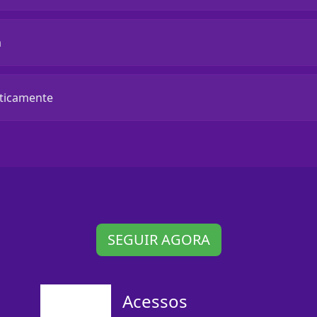
a
aticamente
SEGUIR AGORA
Acessos