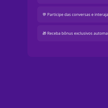
💬 Participe das conversas e interaj
🎁 Receba bônus exclusivos autom