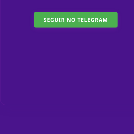
SEGUIR NO TELEGRAM